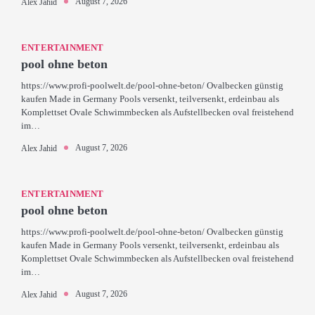
August 7, 2026
Alex Jahid
ENTERTAINMENT
pool ohne beton
https://www.profi-poolwelt.de/pool-ohne-beton/ Ovalbecken günstig
kaufen Made in Germany Pools versenkt, teilversenkt, erdeinbau als
Komplettset Ovale Schwimmbecken als Aufstellbecken oval freistehend
im…
August 7, 2026
Alex Jahid
ENTERTAINMENT
pool ohne beton
https://www.profi-poolwelt.de/pool-ohne-beton/ Ovalbecken günstig
kaufen Made in Germany Pools versenkt, teilversenkt, erdeinbau als
Komplettset Ovale Schwimmbecken als Aufstellbecken oval freistehend
im…
August 7, 2026
Alex Jahid