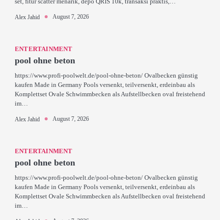
set, fitur scatter menarik, depo QRIS 10k, transaksi praktis,…
August 7, 2026
Alex Jahid
ENTERTAINMENT
pool ohne beton
https://www.profi-poolwelt.de/pool-ohne-beton/ Ovalbecken günstig
kaufen Made in Germany Pools versenkt, teilversenkt, erdeinbau als
Komplettset Ovale Schwimmbecken als Aufstellbecken oval freistehend
im…
August 7, 2026
Alex Jahid
ENTERTAINMENT
pool ohne beton
https://www.profi-poolwelt.de/pool-ohne-beton/ Ovalbecken günstig
kaufen Made in Germany Pools versenkt, teilversenkt, erdeinbau als
Komplettset Ovale Schwimmbecken als Aufstellbecken oval freistehend
im…