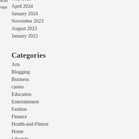
buran
April 2024
erapa
January 2024
November 2023
August 2023
January 2022
Categories
Arts
Blogging
Business
casino
Education
Entertainment
Fashion
Finance
Health-and-Fitness
Home