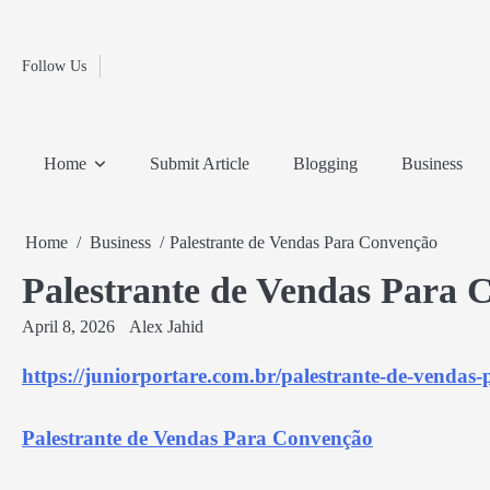
Fashion
Skip
to
Education
content
Follow Us
Home
Info
Submit
Blogging
Business
Technology
Entertainment
Health-
Lifestyle
Others
Shopping
Analysis
Article
and-
News
System
Fitness
Finance
Home
Submit Article
Blogging
Business
Travel
Media
Home
Business
Palestrante de Vendas Para Convenção
Palestrante de Vendas Para 
April 8, 2026
Alex Jahid
https://juniorportare.com.br/palestrante-de-vendas
Palestrante de Vendas Para Convenção